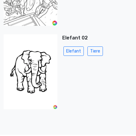
Elefant 02
Elefant
Tiere