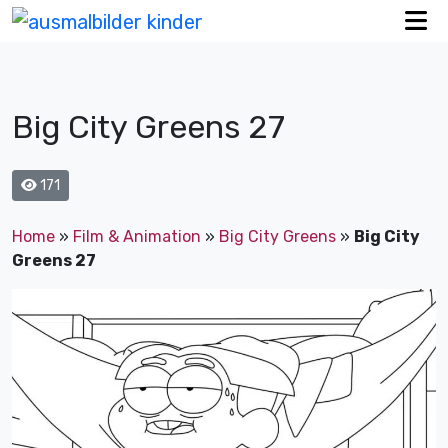
Big City Greens 27
171
Home
»
Film & Animation
»
Big City Greens
»
Big City
Greens 27