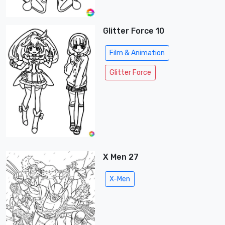
Glitter Force 10
Film & Animation
Glitter Force
X Men 27
X-Men