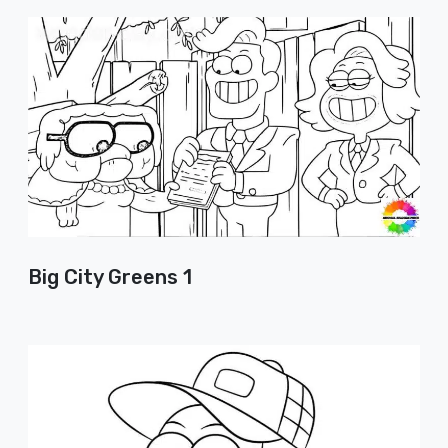
Big City Greens 1