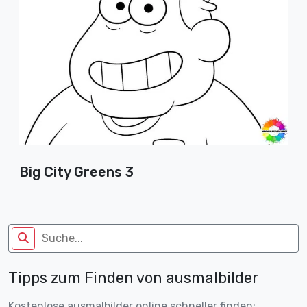
Big City Greens 3
Tipps zum Finden von ausmalbilder
Kostenlose ausmalbilder online schneller finden: