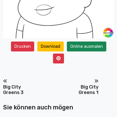
Drucken
Download
Online ausmalen
Big City
Big City
Greens 3
Greens 1
Sie können auch mögen