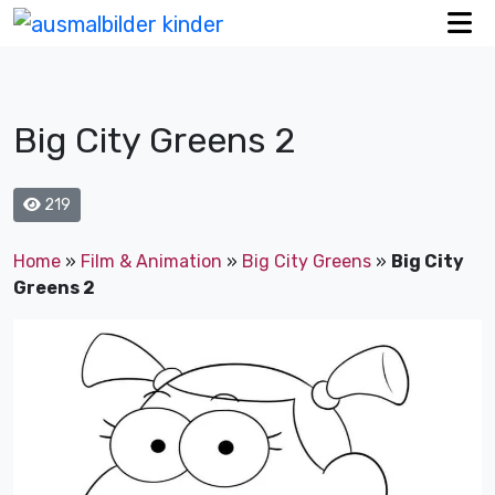
Big City Greens 2
219
Home
»
Film & Animation
»
Big City Greens
»
Big City
Greens 2