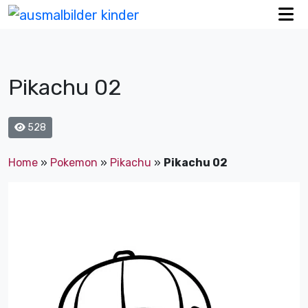
Pikachu 02
528
Home
»
Pokemon
»
Pikachu
»
Pikachu 02