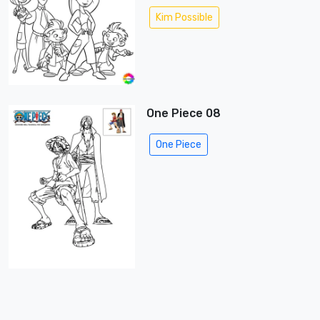
Kim Possible
One Piece 08
One Piece