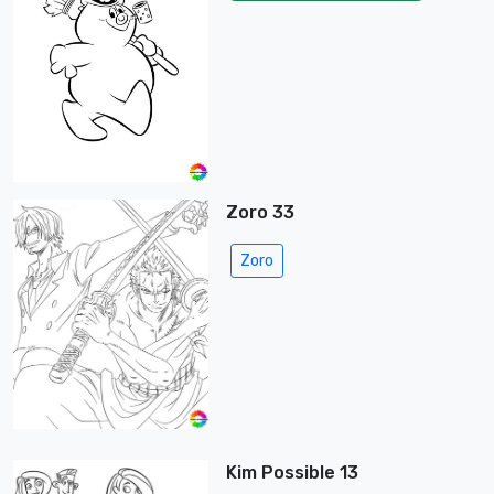
Zoro 33
Zoro
Kim Possible 13