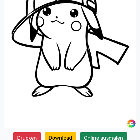
Drucken
Download
Online ausmalen