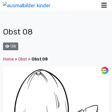
Obst 08
138
Home
»
Obst
»
Obst 08