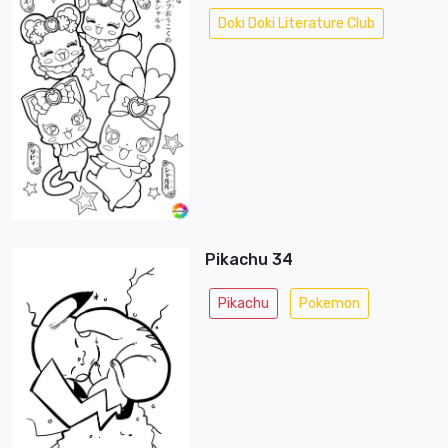
Doki Doki Literature Club
Pikachu 34
Pikachu
Pokemon