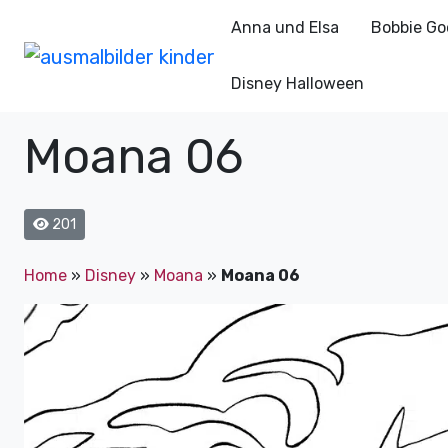
Anna und Elsa
Bobbie Go
Disney Halloween
Moana 06
201
Home
»
Disney
»
Moana
»
Moana 06