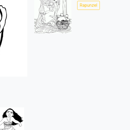
Rapunzel