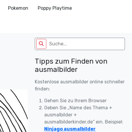
Pokemon
Poppy Playtime
Tipps zum Finden von
ausmalbilder
Kostenlose ausmalbilder online schneller
finden:
Gehen Sie zu Ihrem Browser
Geben Sie „Name des Thema +
ausmalbilder +
ausmalbilderkinder.de“ ein. Beispiel:
Ninjago ausmalbilder