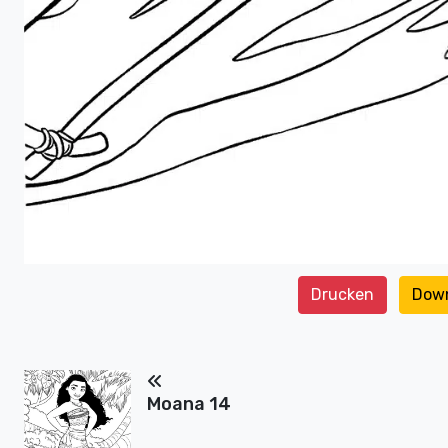
Drucken
Dow
Moana 14