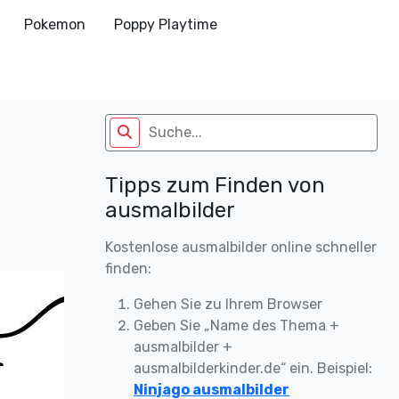
Pokemon
Poppy Playtime
Tipps zum Finden von
ausmalbilder
Kostenlose ausmalbilder online schneller
finden:
Gehen Sie zu Ihrem Browser
Geben Sie „Name des Thema +
ausmalbilder +
ausmalbilderkinder.de“ ein. Beispiel:
Ninjago ausmalbilder