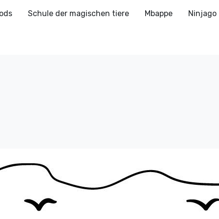
ods
Schule der magischen tiere
Mbappe
Ninjago