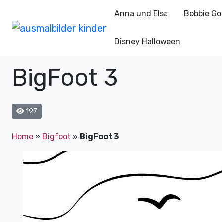
Anna und Elsa
Bobbie Go
Disney Halloween
BigFoot 3
197
Home
»
Bigfoot
»
BigFoot 3