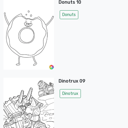
Donuts 10
Donuts
Dinotrux 09
Dinotrux