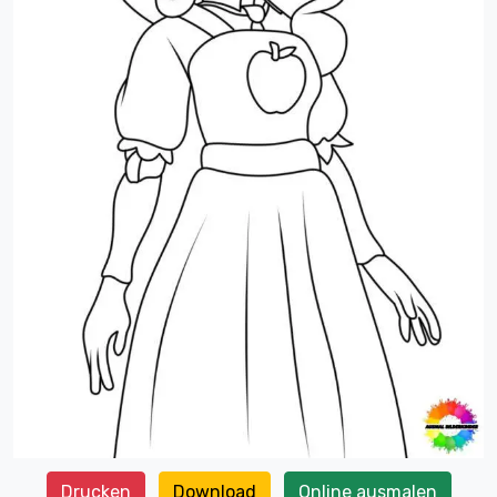
Drucken
Download
Online ausmalen