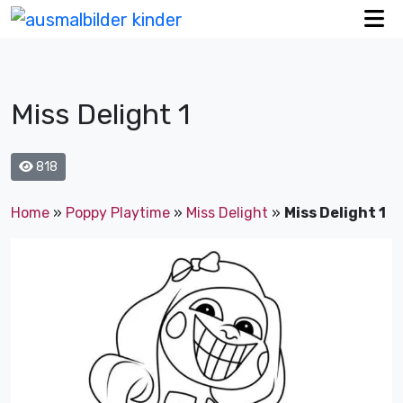
Miss Delight 1
818
Home
»
Poppy Playtime
»
Miss Delight
»
Miss Delight 1