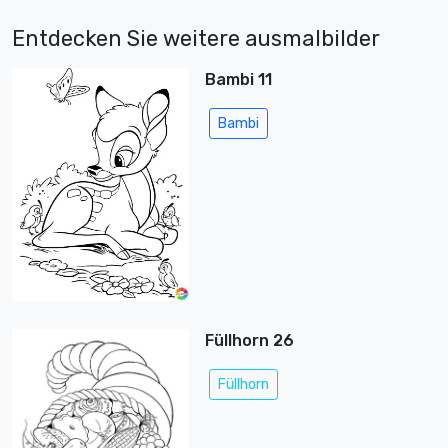
Entdecken Sie weitere ausmalbilder
Bambi 11
Bambi
Füllhorn 26
Füllhorn