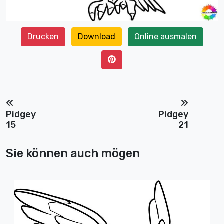
Drucken
Download
Online ausmalen
Pidgey
Pidgey
15
21
Sie können auch mögen