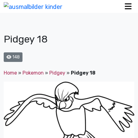
Pidgey 18
148
Home
»
Pokemon
»
Pidgey
»
Pidgey 18