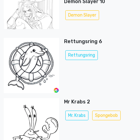
Demon Slayer 10
Demon Slayer
Rettungsring 6
Rettungsring
Mr Krabs 2
Mr. Krabs
Spongebob