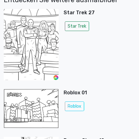
Star Trek 27
Star Trek
Roblox 01
Roblox