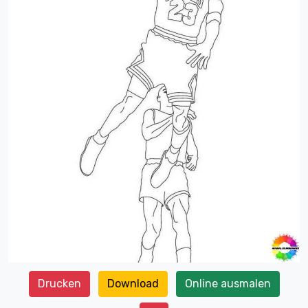
Drucken
Download
Online ausmalen