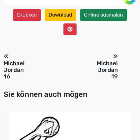
Drucken
Download
Online ausmalen
Michael
Michael
Jordan
Jordan
16
19
Sie können auch mögen