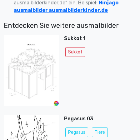
ausmalbilderkinder.de“ ein. Beispiel:
Ninjago
ausmalbilder ausmalbilderkinder.de
Entdecken Sie weitere ausmalbilder
Sukkot 1
Sukkot
Pegasus 03
Pegasus
Tiere