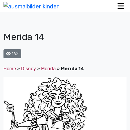
Merida 14
162
Home
»
Disney
»
Merida
»
Merida 14