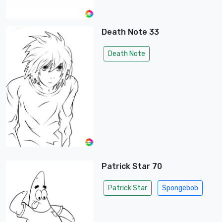
Death Note 33
Death Note
Patrick Star 70
Patrick Star
Spongebob