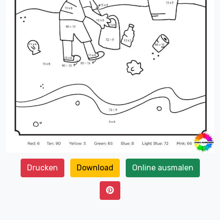
Drucken
Download
Online ausmalen