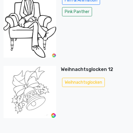
Film & Animation
Pink Panther
Weihnachtsglocken 12
Weihnachtsglocken