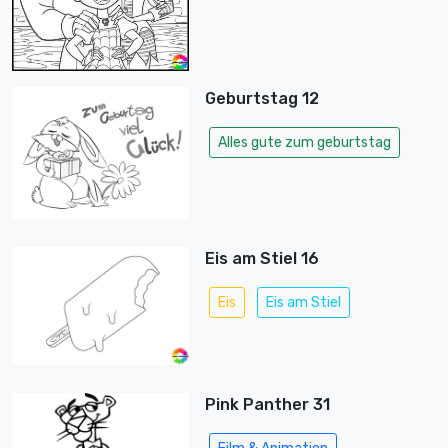
Geburtstag 12
Alles gute zum geburtstag
Eis am Stiel 16
Eis
Eis am Stiel
Pink Panther 31