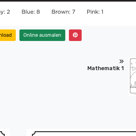
nload
Online ausmalen
Mathematik 1