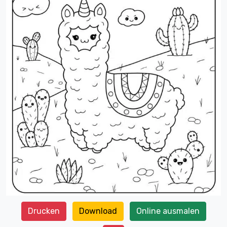
Drucken
Download
Online ausmalen