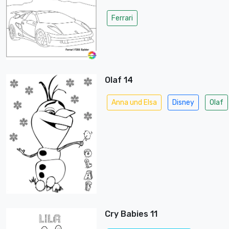
Ferrari
Olaf 14
Anna und Elsa
Disney
Olaf
Cry Babies 11