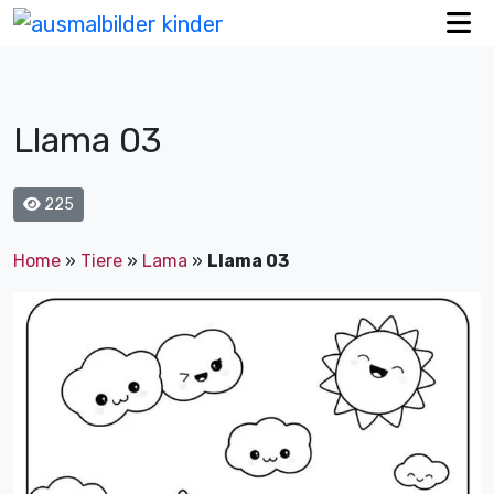
Llama 03
225
Home
»
Tiere
»
Lama
»
Llama 03