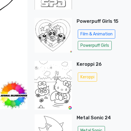
Powerpuff Girls 15
Film & Animation
Powerpuff Girls
Keroppi 26
Keroppi
Metal Sonic 24
Metal Sonic