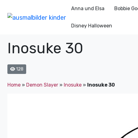
Anna und Elsa
Bobbie Go
Disney Halloween
Inosuke 30
128
Home
»
Demon Slayer
»
Inosuke
»
Inosuke 30