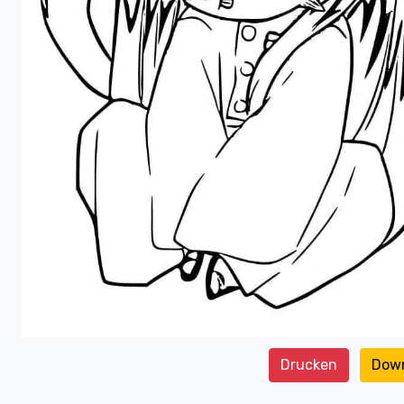
Drucken
Dow