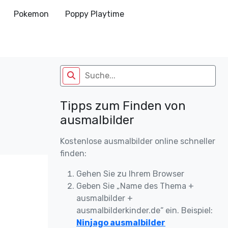
Pokemon
Poppy Playtime
Tipps zum Finden von
ausmalbilder
Kostenlose ausmalbilder online schneller
finden:
Gehen Sie zu Ihrem Browser
Geben Sie „Name des Thema +
ausmalbilder +
ausmalbilderkinder.de“ ein. Beispiel:
Ninjago ausmalbilder