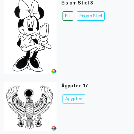
Eis am Stiel 3
Eis
Eis am Stiel
Ägypten 17
Ägypten