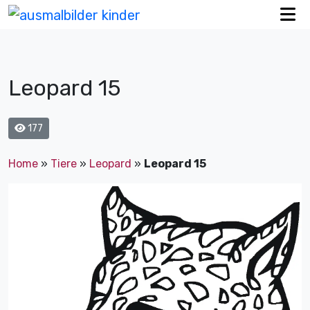
Leopard 15
177
Home
»
Tiere
»
Leopard
»
Leopard 15