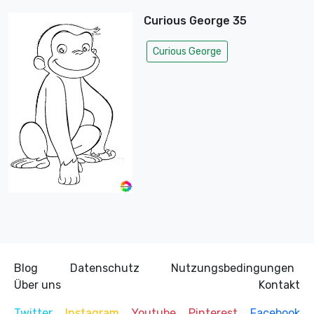
Curious George 35
Curious George
Blog
Datenschutz
Nutzungsbedingungen
Über uns
Kontakt
Twitter
Instagram
Youtube
Pinterest
Facebook