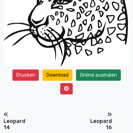
Drucken
Download
Online ausmalen
Leopard
Leopard
14
16