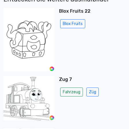
Blox Fruits 22
Blox Fruits
Zug 7
Fahrzeug
Züg