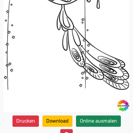
Drucken
Download
Online ausmalen