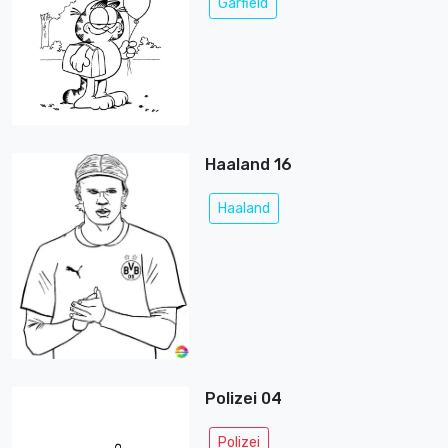
Garfield
Haaland 16
Haaland
Polizei 04
Polizei