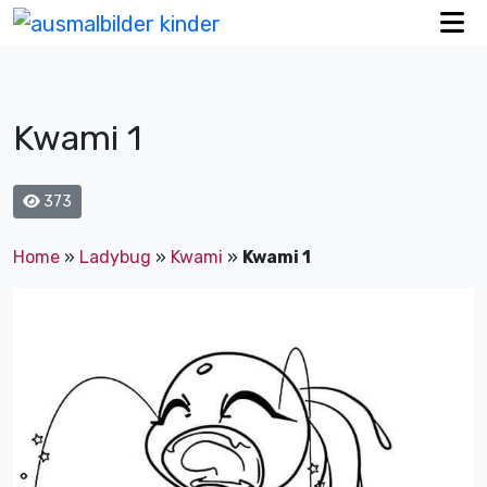
Kwami 1
373
Home
»
Ladybug
»
Kwami
»
Kwami 1