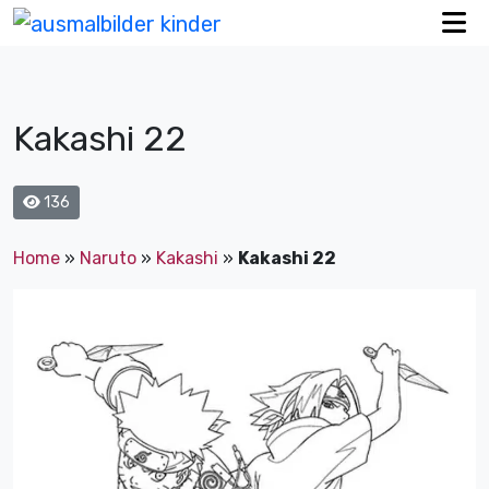
Kakashi 22
136
Home
»
Naruto
»
Kakashi
»
Kakashi 22