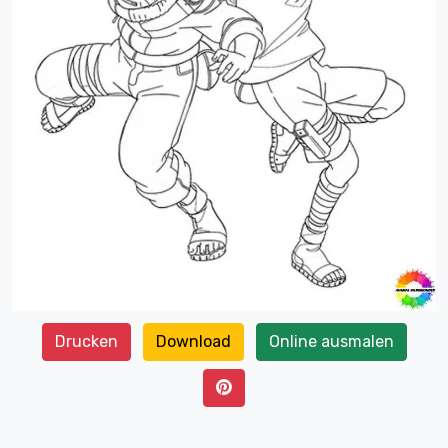
Drucken
Download
Online ausmalen