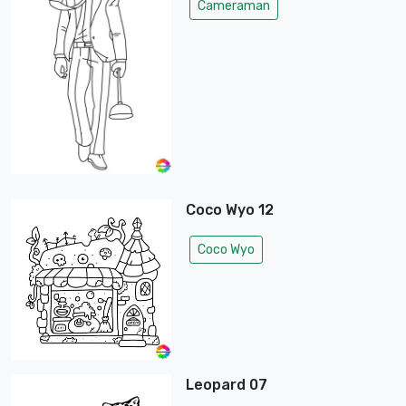
Cameraman
Coco Wyo 12
Coco Wyo
Leopard 07