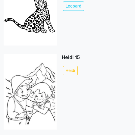
Leopard
Heidi 15
Heidi