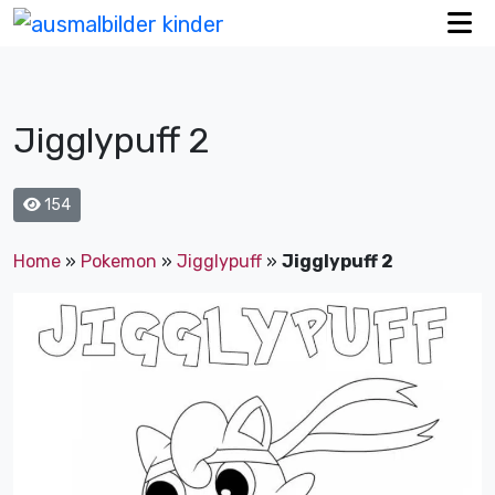
Jigglypuff 2
154
Home
»
Pokemon
»
Jigglypuff
»
Jigglypuff 2