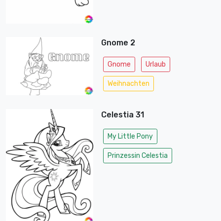
Gnome 2
Gnome
Urlaub
Weihnachten
Celestia 31
My Little Pony
Prinzessin Celestia