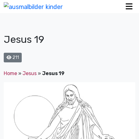
Jesus 19
211
Home
»
Jesus
»
Jesus 19