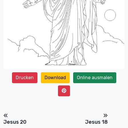
Drucken
Download
Online ausmalen
Jesus 20
Jesus 18