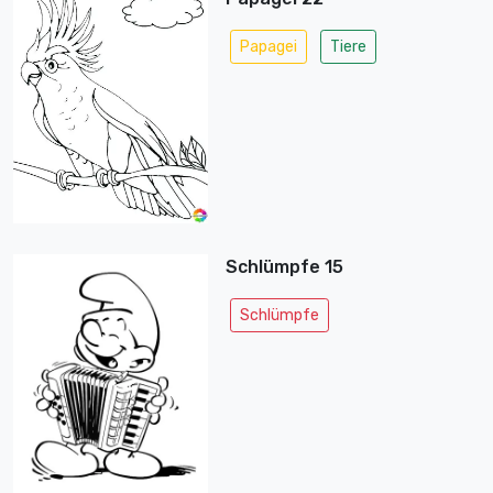
Papagei
Tiere
Schlümpfe 15
Schlümpfe