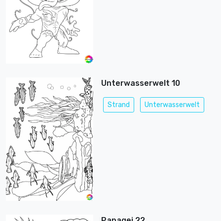
Unterwasserwelt 10
Strand
Unterwasserwelt
Papagei 22