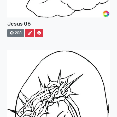
Jesus 06
208