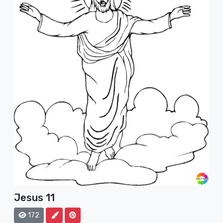
Jesus 11
172