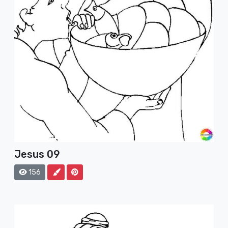
Jesus 09
156