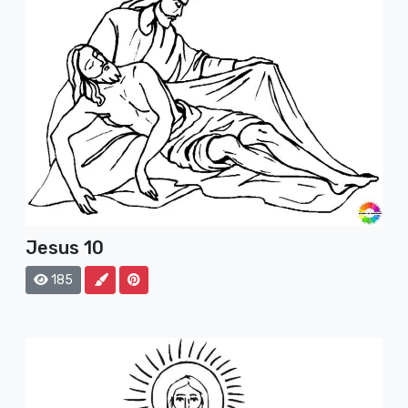
Jesus 10
185