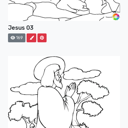
Jesus 03
169