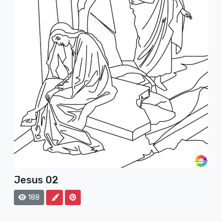
Jesus 02
188