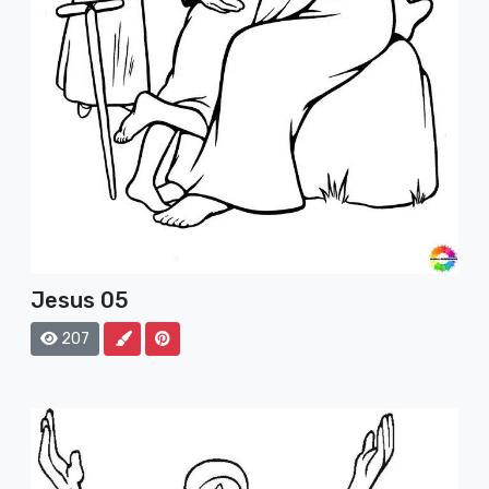
Jesus 05
207