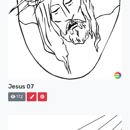
Jesus 07
172