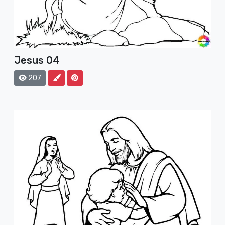
Jesus 04
207