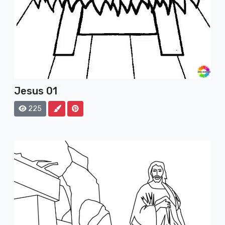
Jesus 01
225