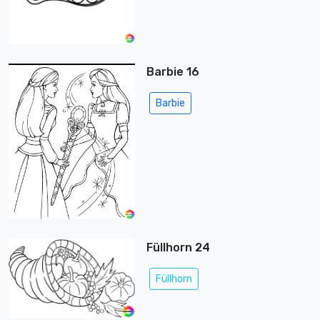
Barbie 16
Barbie
Füllhorn 24
Füllhorn