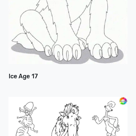
Ice Age 17