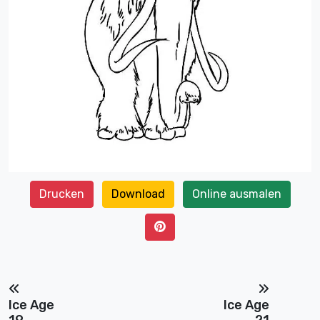
Drucken
Download
Online ausmalen
Ice Age
Ice Age