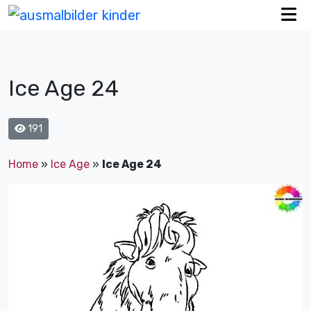
Ice Age 24
191
Home
»
Ice Age
»
Ice Age 24