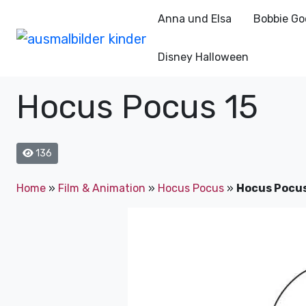
Anna und Elsa
Bobbie Go
Disney Halloween
Hocus Pocus 15
136
Home
»
Film & Animation
»
Hocus Pocus
»
Hocus Pocus