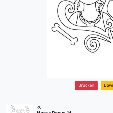
Drucken
Dow