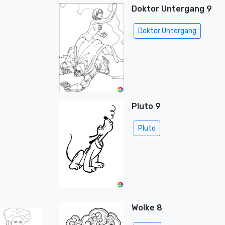
Doktor Untergang 9
Doktor Untergang
Pluto 9
Pluto
Wolke 8