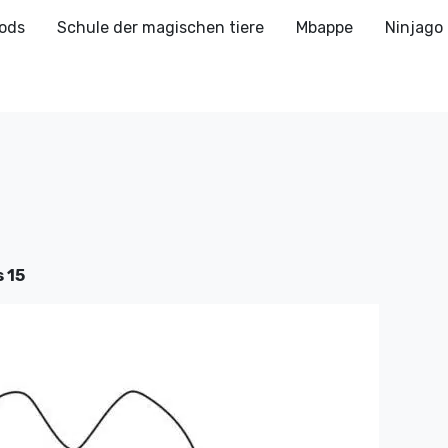
ods
Schule der magischen tiere
Mbappe
Ninjago
 15