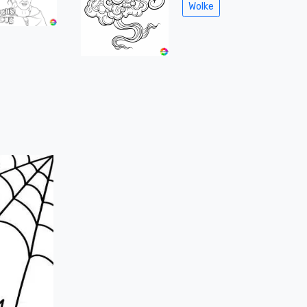
Wolke