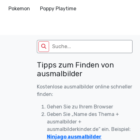
Pokemon
Poppy Playtime
Tipps zum Finden von
ausmalbilder
Kostenlose ausmalbilder online schneller
finden:
Gehen Sie zu Ihrem Browser
Geben Sie „Name des Thema +
ausmalbilder +
ausmalbilderkinder.de“ ein. Beispiel:
Ninjago ausmalbilder