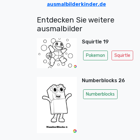
ausmalbilderkinder.de
Entdecken Sie weitere
ausmalbilder
Squirtle 19
Pokemon
Squirtle
Numberblocks 26
Numberblocks