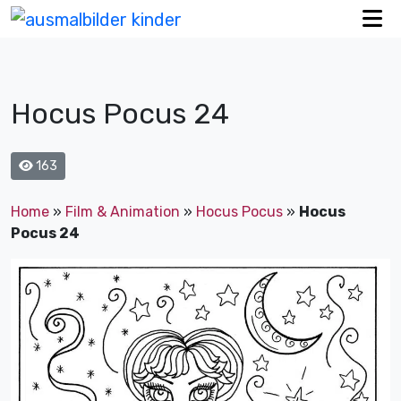
Hocus Pocus 24
163
Home
»
Film & Animation
»
Hocus Pocus
»
Hocus
Pocus 24