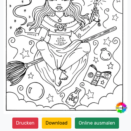
Drucken
Download
Online ausmalen