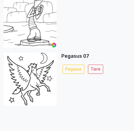
Pegasus 07
Pegasus
Tiere