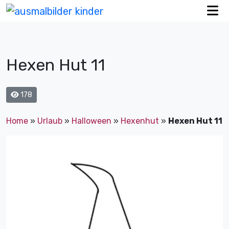
Hexen Hut 11
178
Home
»
Urlaub
»
Halloween
»
Hexenhut
»
Hexen Hut 11