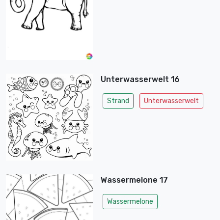
Unterwasserwelt 16
Strand
Unterwasserwelt
Wassermelone 17
Wassermelone