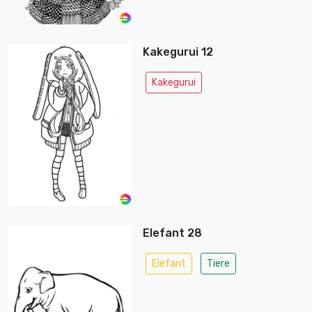
Kakegurui 12
Kakegurui
Elefant 28
Elefant
Tiere