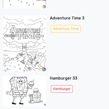
Adventure Time 3
Adventure Time
Hamburger 33
Hamburger