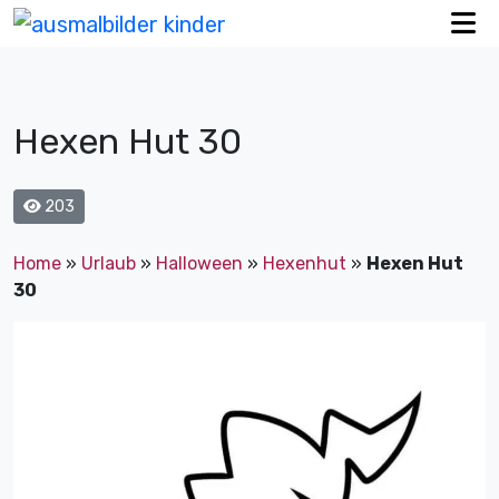
Hexen Hut 30
203
Home
»
Urlaub
»
Halloween
»
Hexenhut
»
Hexen Hut
30