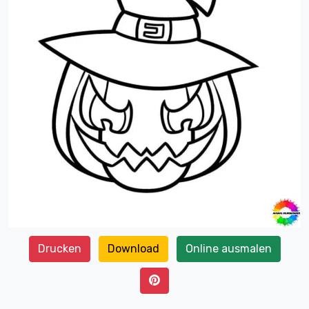
Drucken
Download
Online ausmalen