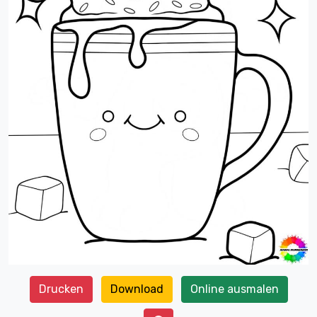
Drucken
Download
Online ausmalen