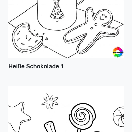
Heiße Schokolade 1