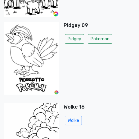
Pidgey 09
Pidgey
Pokemon
Wolke 16
Wolke