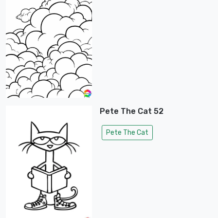
Pete The Cat 52
Pete The Cat