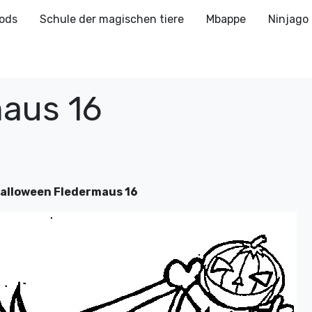
ods
Schule der magischen tiere
Mbappe
Ninjago
aus 16
alloween Fledermaus 16