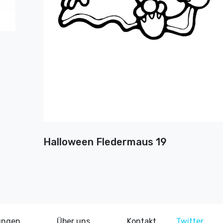
Halloween Fledermaus 19
ungen
Über uns
Kontakt
Twitter