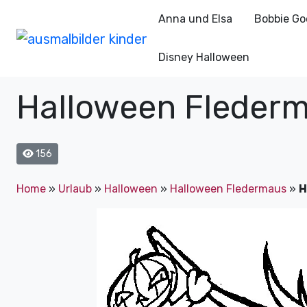
Anna und Elsa
Bobbie Go
Disney Halloween
Halloween Flederm
156
Home
»
Urlaub
»
Halloween
»
Halloween Fledermaus
»
H