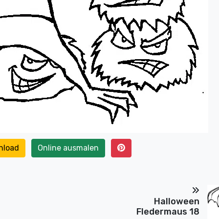
nload
Online ausmalen
Halloween
Fledermaus 18