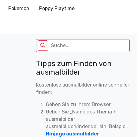
Pokemon
Poppy Playtime
Tipps zum Finden von
ausmalbilder
Kostenlose ausmalbilder online schneller
finden:
Gehen Sie zu Ihrem Browser
Geben Sie „Name des Thema +
ausmalbilder +
ausmalbilderkinder.de“ ein. Beispiel:
Ninjago ausmalbilder