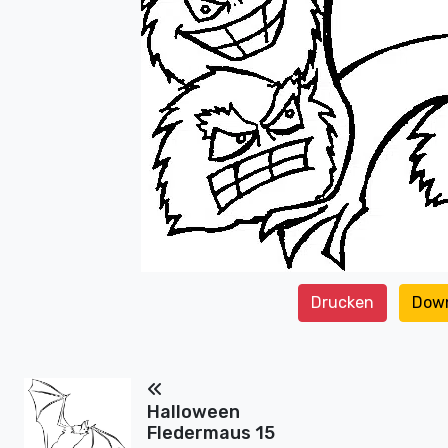
Drucken
Dow
Halloween
Fledermaus 15