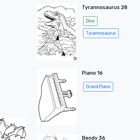
Tyrannosaurus 28
Dino
Tyrannosaurus
Piano 16
Grand Piano
Bendy 36