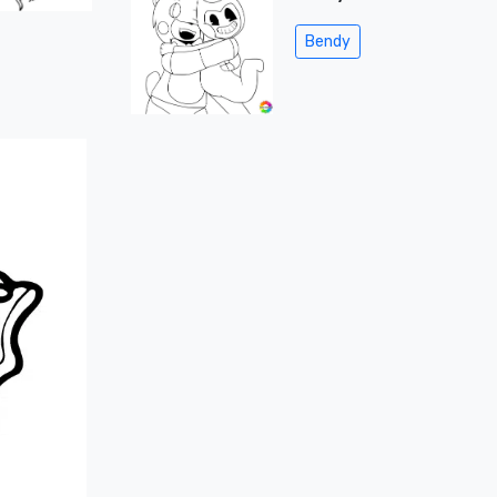
Bendy