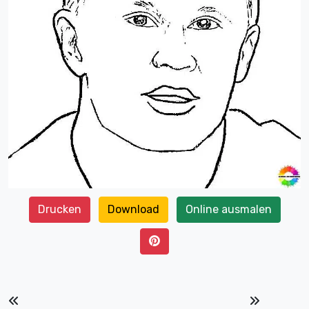
Drucken
Download
Online ausmalen