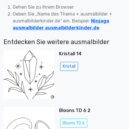
Gehen Sie zu Ihrem Browser
Geben Sie „Name des Thema + ausmalbilder +
ausmalbilderkinder.de“ ein. Beispiel:
Ninjago
ausmalbilder ausmalbilderkinder.de
Entdecken Sie weitere ausmalbilder
Kristall 14
Kristall
Bloons TD 6 2
Bloons TD 6