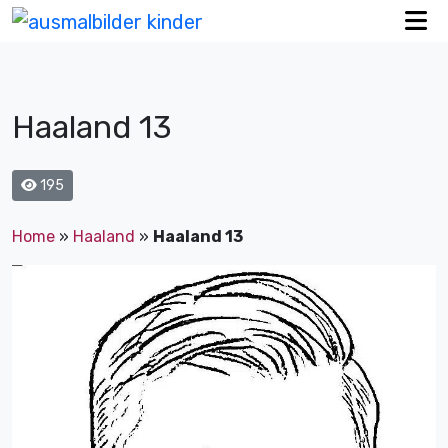
Haaland 13
195
Home
»
Haaland
»
Haaland 13