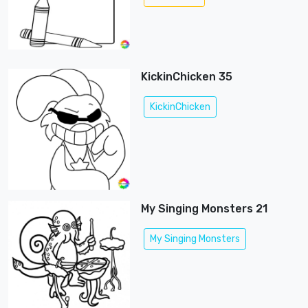
KickinChicken 35
KickinChicken
My Singing Monsters 21
My Singing Monsters