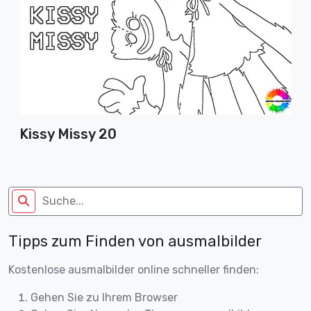
Kissy Missy 20
Tipps zum Finden von ausmalbilder
Kostenlose ausmalbilder online schneller finden:
Gehen Sie zu Ihrem Browser