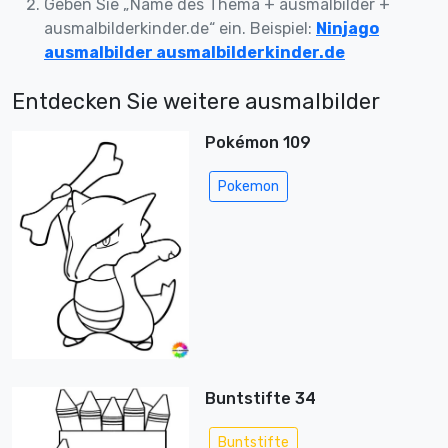
Geben Sie „Name des Thema + ausmalbilder +
ausmalbilderkinder.de“ ein. Beispiel:
Ninjago
ausmalbilder ausmalbilderkinder.de
Entdecken Sie weitere ausmalbilder
Pokémon 109
Pokemon
Buntstifte 34
Buntstifte