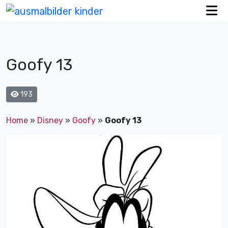
Goofy 13
193
Home
»
Disney
»
Goofy
»
Goofy 13