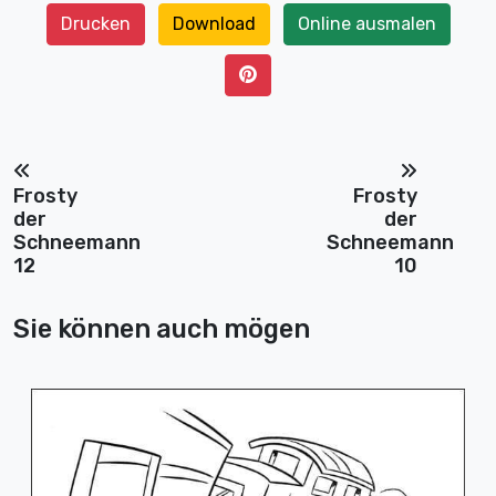
Drucken
Download
Online ausmalen
Frosty
Frosty
der
der
Schneemann
Schneemann
12
10
Sie können auch mögen