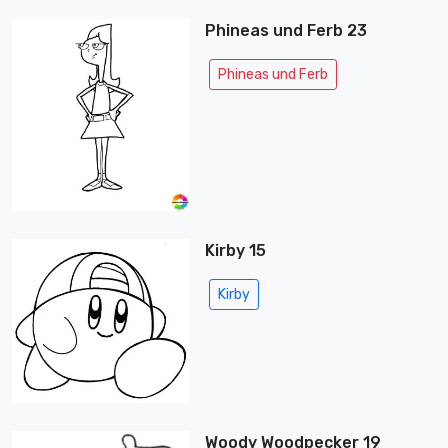
Phineas und Ferb 23
Phineas und Ferb
Kirby 15
Kirby
Woody Woodpecker 19