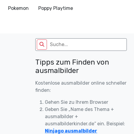
Pokemon
Poppy Playtime
Tipps zum Finden von
ausmalbilder
Kostenlose ausmalbilder online schneller
finden:
Gehen Sie zu Ihrem Browser
Geben Sie „Name des Thema +
ausmalbilder +
ausmalbilderkinder.de“ ein. Beispiel:
Ninjago ausmalbilder