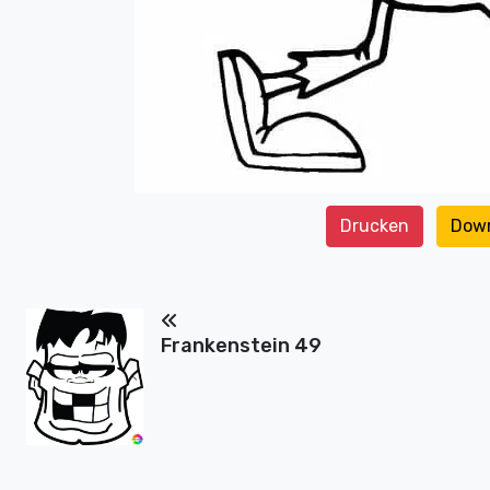
Drucken
Dow
Frankenstein 49