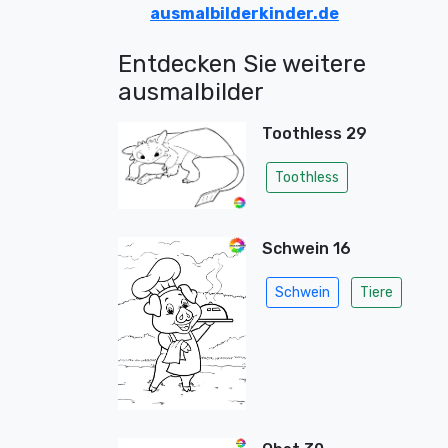
ausmalbilderkinder.de
Entdecken Sie weitere
ausmalbilder
Toothless 29
Toothless
Schwein 16
Schwein
Tiere