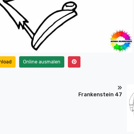
nload
Online ausmalen
Frankenstein 47