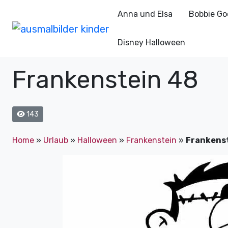
Anna und Elsa
Bobbie Go
Disney Halloween
Frankenstein 48
143
Home
»
Urlaub
»
Halloween
»
Frankenstein
»
Frankens