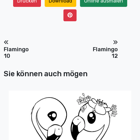
Drucken
Download
Online ausmalen
Flamingo
Flamingo
10
12
Sie können auch mögen