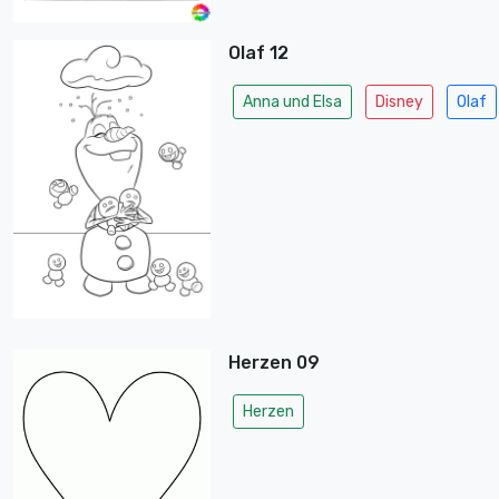
Olaf 12
Anna und Elsa
Disney
Olaf
Herzen 09
Herzen