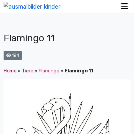
Flamingo 11
184
Home
»
Tiere
»
Flamingo
»
Flamingo 11