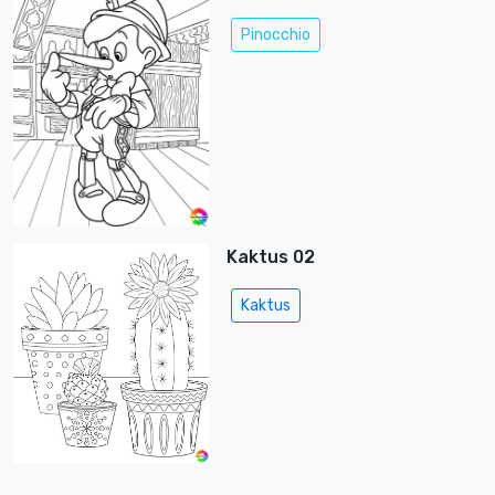
Pinocchio
Kaktus 02
Kaktus