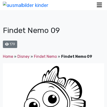
Findet Nemo 09
179
Home
»
Disney
»
Findet Nemo
»
Findet Nemo 09