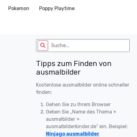
Pokemon
Poppy Playtime
Tipps zum Finden von
ausmalbilder
Kostenlose ausmalbilder online schneller
finden:
Gehen Sie zu Ihrem Browser
Geben Sie „Name des Thema +
ausmalbilder +
ausmalbilderkinder.de“ ein. Beispiel:
Ninjago ausmalbilder