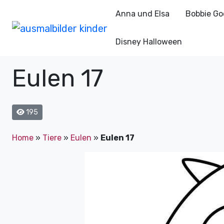
Anna und Elsa
Bobbie Go
Disney Halloween
Eulen 17
195
Home
»
Tiere
»
Eulen
»
Eulen 17