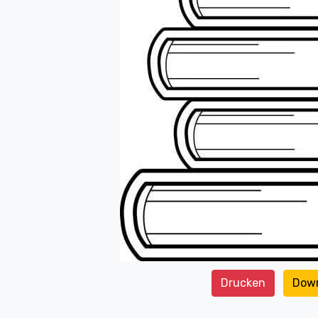
Drucken
Dow