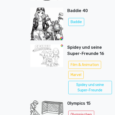
Baddie 40
Baddie
Spidey und seine
Super-Freunde 16
Film & Animation
Marvel
Spidey und seine
Super-Freunde
Olympics 15
Olympischen