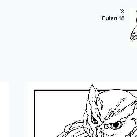
Eulen 18