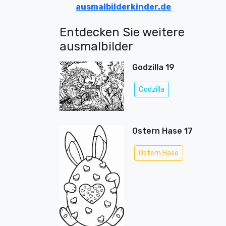
ausmalbilderkinder.de
Entdecken Sie weitere
ausmalbilder
Godzilla 19
Godzilla
Ostern Hase 17
Ostern Hase