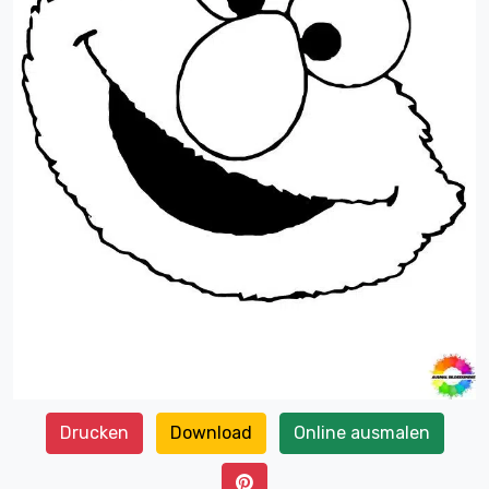
Drucken
Download
Online ausmalen