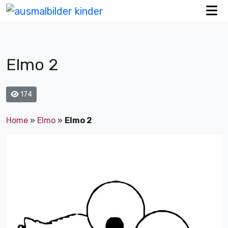
Elmo 2
174
Home
»
Elmo
»
Elmo 2