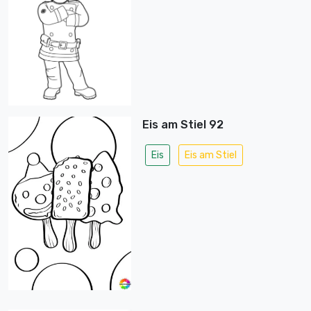
Eis am Stiel 92
Eis
Eis am Stiel