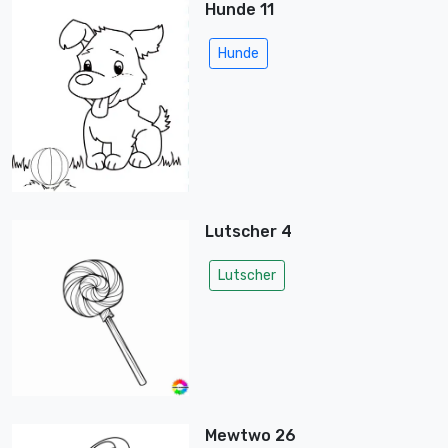
Hunde 11
Hunde
Lutscher 4
Lutscher
Mewtwo 26