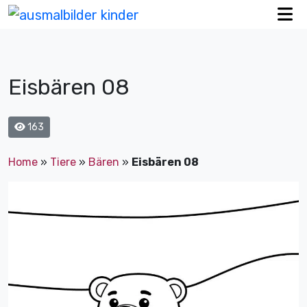
Eisbären 08
163
Home
»
Tiere
»
Bären
»
Eisbären 08