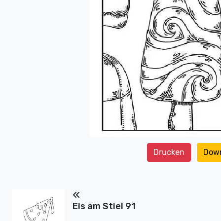
Drucken
Dow
Eis am Stiel 91