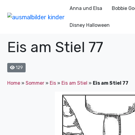
Anna und Elsa
Bobbie Go
Disney Halloween
Eis am Stiel 77
129
Home
»
Sommer
»
Eis
»
Eis am Stiel
»
Eis am Stiel 77