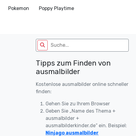
Pokemon
Poppy Playtime
Tipps zum Finden von
ausmalbilder
Kostenlose ausmalbilder online schneller
finden:
Gehen Sie zu Ihrem Browser
Geben Sie „Name des Thema +
ausmalbilder +
ausmalbilderkinder.de“ ein. Beispiel:
Ninjago ausmalbilder