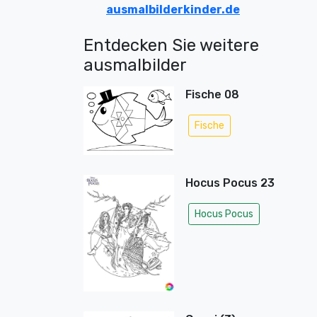
ausmalbilderkinder.de
Entdecken Sie weitere
ausmalbilder
Fische 08
Fische
Hocus Pocus 23
Hocus Pocus