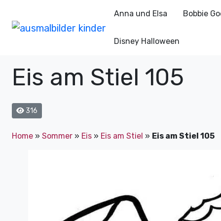
Anna und Elsa
Bobbie Go
Disney Halloween
Eis am Stiel 105
316
Home
»
Sommer
»
Eis
»
Eis am Stiel
»
Eis am Stiel 105