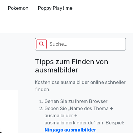
Pokemon
Poppy Playtime
Tipps zum Finden von
ausmalbilder
Kostenlose ausmalbilder online schneller
finden:
Gehen Sie zu Ihrem Browser
Geben Sie „Name des Thema +
ausmalbilder +
ausmalbilderkinder.de“ ein. Beispiel:
Ninjago ausmalbilder