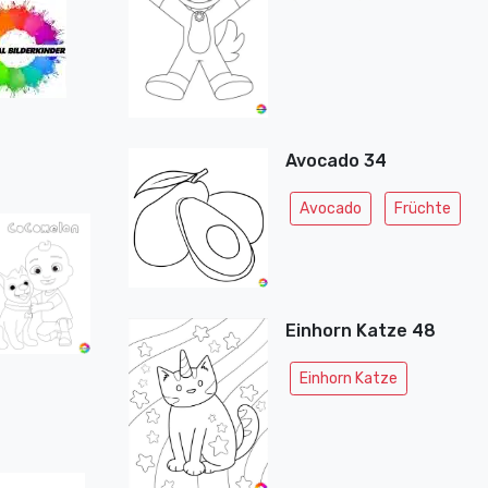
Avocado 34
Avocado
Früchte
Einhorn Katze 48
Einhorn Katze