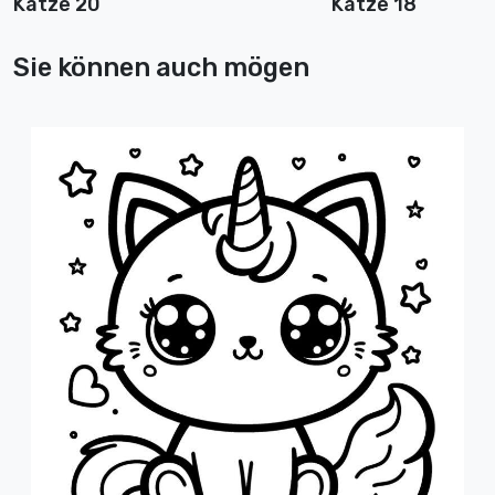
Katze 20
Katze 18
Sie können auch mögen