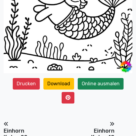
Drucken
Download
Online ausmalen
Einhorn
Einhorn