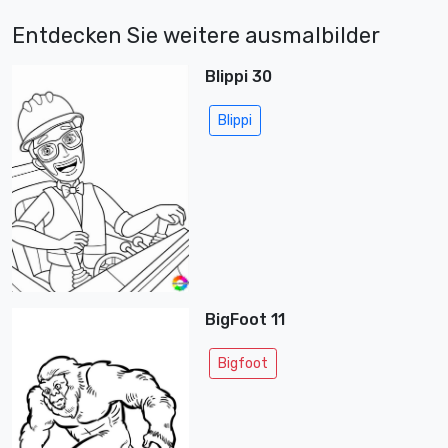
Entdecken Sie weitere ausmalbilder
Blippi 30
Blippi
BigFoot 11
Bigfoot