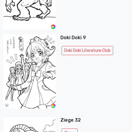
Doki Doki 9
Doki Doki Literature Club
Ziege 32