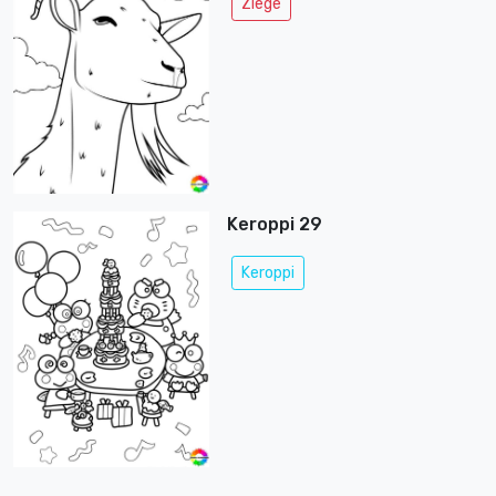
Ziege
Keroppi 29
Keroppi