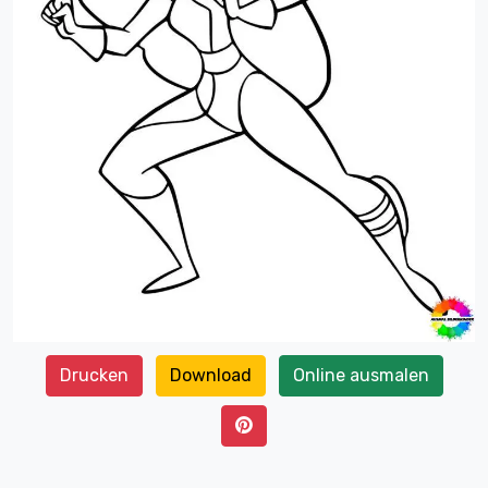
Drucken
Download
Online ausmalen