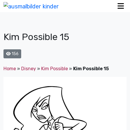
Kim Possible 15
156
Home
»
Disney
»
Kim Possible
»
Kim Possible 15