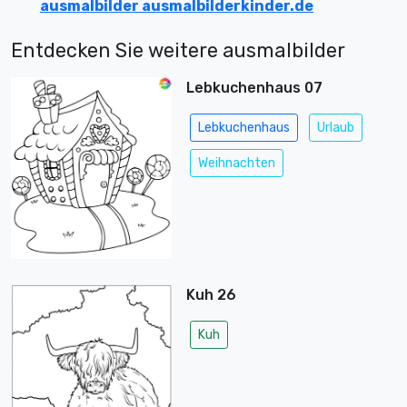
ausmalbilder ausmalbilderkinder.de
Entdecken Sie weitere ausmalbilder
Lebkuchenhaus 07
Lebkuchenhaus
Urlaub
Weihnachten
Kuh 26
Kuh