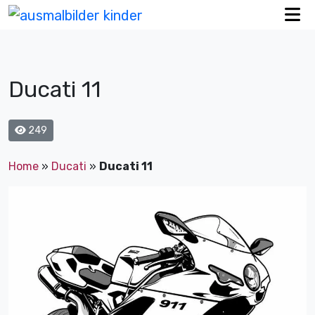
Ducati 11
249
Home
»
Ducati
»
Ducati 11