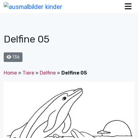
Delfine 05
136
Home
»
Tiere
»
Delfine
»
Delfine 05