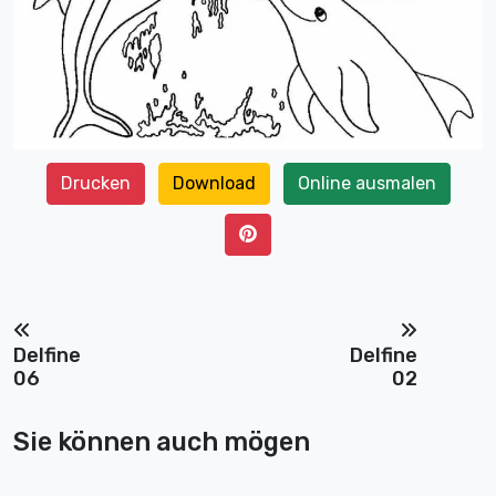
Drucken
Download
Online ausmalen
Delfine
Delfine
06
02
Sie können auch mögen