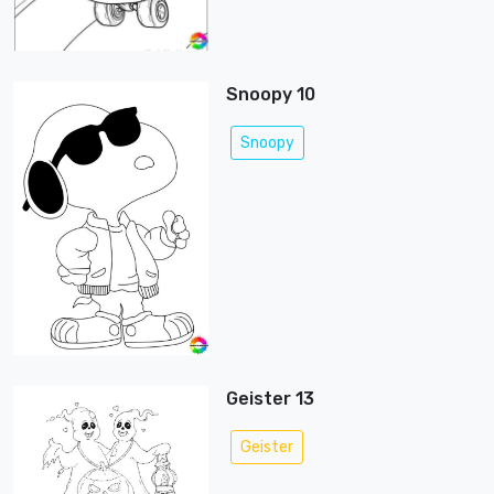
Snoopy 10
Snoopy
Geister 13
Geister