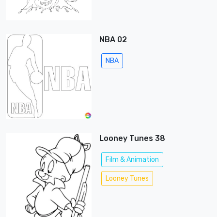
NBA 02
NBA
Looney Tunes 38
Film & Animation
Looney Tunes