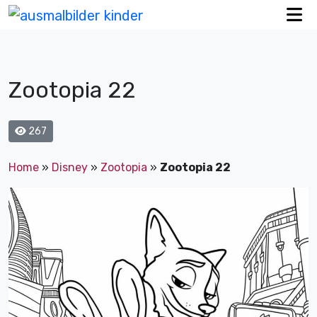
Zootopia 22
267
Home
»
Disney
»
Zootopia
»
Zootopia 22