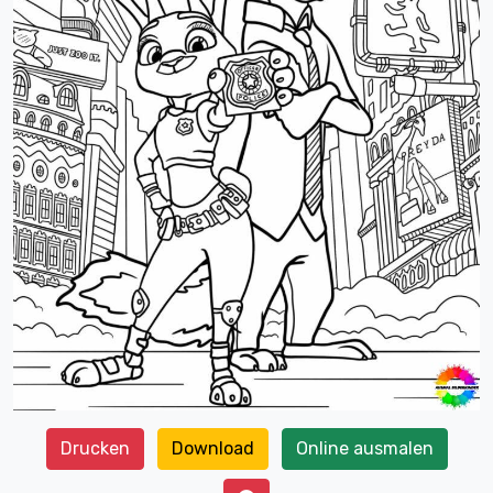
Drucken
Download
Online ausmalen