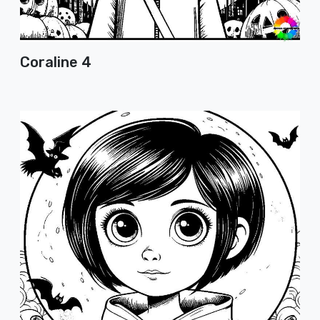
Coraline 4