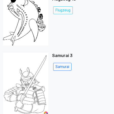
Flugzeug
Samurai 3
Samurai