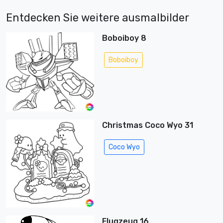
Entdecken Sie weitere ausmalbilder
Boboiboy 8
Boboiboy
Christmas Coco Wyo 31
Coco Wyo
Flugzeug 16