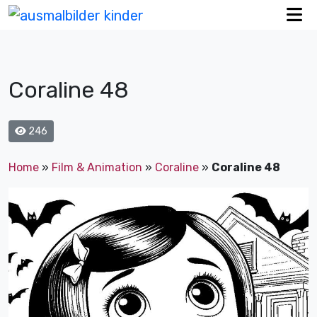
Coraline 48
246
Home
»
Film & Animation
»
Coraline
»
Coraline 48