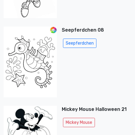
Seepferdchen 08
Seepferdchen
Mickey Mouse Halloween 21
Mickey Mouse