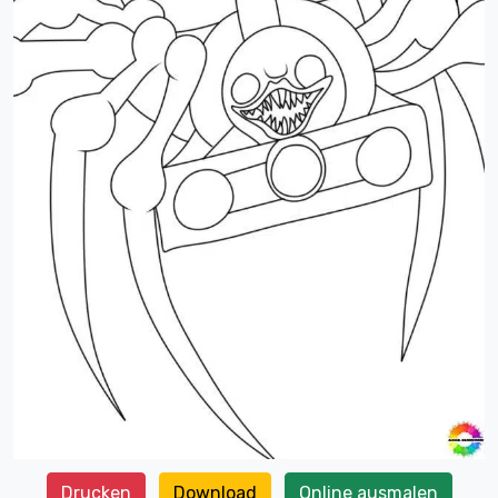
Drucken
Download
Online ausmalen