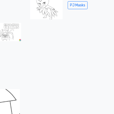
PJ Masks