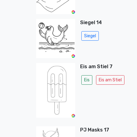
Siegel 14
Siegel
Eis am Stiel 7
Eis
Eis am Stiel
PJ Masks 17