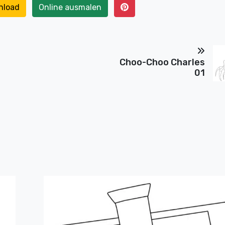
nload
Online ausmalen
Choo-Choo Charles
01