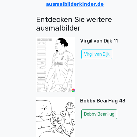
ausmalbilderkinder.de
Entdecken Sie weitere
ausmalbilder
Virgil van Dijk 11
Virgil van Dijk
Bobby BearHug 43
Bobby BearHug