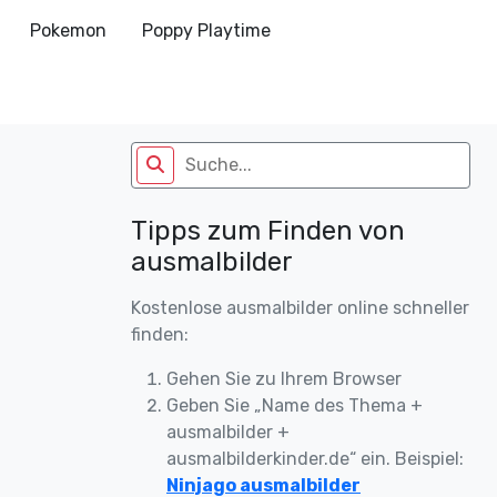
Pokemon
Poppy Playtime
Tipps zum Finden von
ausmalbilder
Kostenlose ausmalbilder online schneller
finden:
Gehen Sie zu Ihrem Browser
Geben Sie „Name des Thema +
ausmalbilder +
ausmalbilderkinder.de“ ein. Beispiel:
Ninjago ausmalbilder