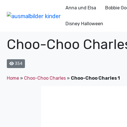
Anna und Elsa
Bobbie Go
Disney Halloween
Choo-Choo Charles
354
Home
»
Choo-Choo Charles
»
Choo-Choo Charles 1