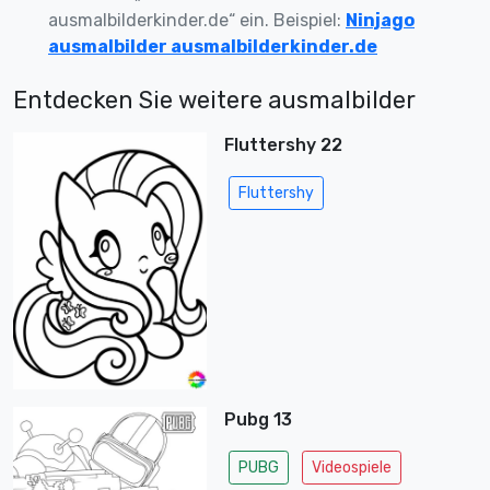
ausmalbilderkinder.de“ ein. Beispiel:
Ninjago
ausmalbilder ausmalbilderkinder.de
Entdecken Sie weitere ausmalbilder
Fluttershy 22
Fluttershy
Pubg 13
PUBG
Videospiele