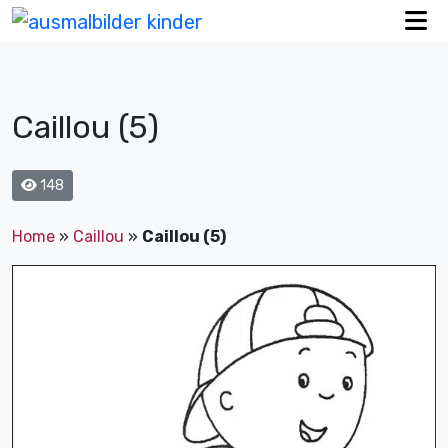
Caillou (5)
148
Home
»
Caillou
»
Caillou (5)