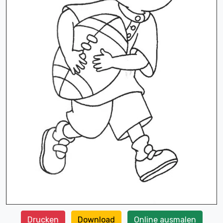
Drucken
Download
Online ausmalen