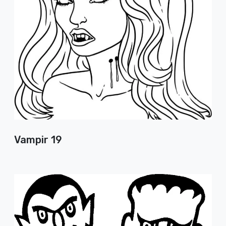
Vampir 19