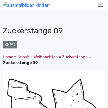
Zuckerstange 09
191
Home
»
Urlaub
»
Weihnachten
»
Zuckerstange
»
Zuckerstange 09