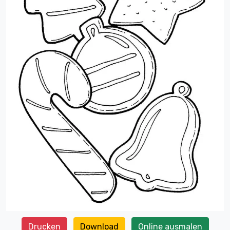
Drucken
Download
Online ausmalen